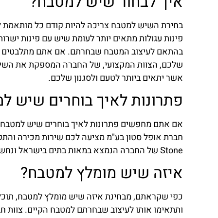
איך לבחור שיש למטבח?
בחירת השיש למטבח צריכה להיות קודם כל מותאמת 
פינות עגולות מתאים יותר לעומת שיש עם פינות ישרות
בהתאם לעיצוב המטבח שבחרתם. אם אתם מתלבטים איך
שלכם, הצוות המקצועי, של החברה המספקת את השיש
אשר יתאים ביותר לטעם ולסגנון שלכם.
פתרונות לאיך בוחרים שיש ל
אם אתם מחפשים פתרונות לאיך בוחרים שיש למטבח, ז
Stone של החברה הנמצא במאות בתים בישראל ונחשב לאיכותי ביותר.
איזה שיש מומלץ למטבח?
כפי שקראתם, מבחינת איזה שיש מומלץ למטבח, תוכל
ותתאימו אותו לעיצוב שבחרתם למטבח הקיים. צוות חבר