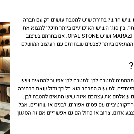
 שיש חדש? בחירת שיש למטבח עושים רק עם חברה
. בין סוגי השיש האיכותיים ביותר תוכלו למצוא את
שיש אבן קיסר, שיש ANOVA, שיש LAMINAM, שיש MARAZI ושיש OPAL STONE. אם בחרתם בעיצוב
ש המתאים ביותר לצבעים שבחרתם עם העיצוב המושלם
?
 מהממות למטבח לבן. למטבח לבן אפשר להתאים שיש
ומיוחדים. למעשה המבחר הוא כל כך גדול שאת הבחירה
ם שאלתם את עצמכם איזה שיש מתאים למטבח לבן,
 דקורטיביים עם פסים אפורים, לבנים או שחורים. אבל,
בע אדום, צהוב או כחול הם גם אפשריים אם זה הסגנון