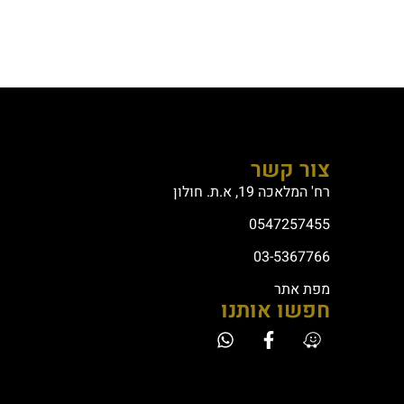
צור קשר
רח' המלאכה 19, א.ת. חולון
0547257455
03-5367766
מפת אתר
חפשו אותנו