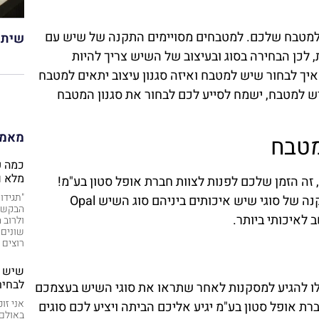
למטבח שלכם. למטבחים מסויימים התקנה של שיש עם
שיתו
, לכן הבחירה בסוג ובעיצוב של השיש צריך להיות
 לבחור שיש למטבח ואיזה סגנון עיצוב יתאים למטבח
 למטבח, ישמח לסייע לכם לבחור את סגנון המטבח
מאמר
מטבח
מלא ו
ה הזמן שלכם לפנות לצוות חברת אופל סטון בע"מ!
"תגידו
חברת אופל סטון בע"מ מציעה לכם שירות מכירה והתקנה של סוגי שיש איכותים ביניהם סוג השיש Opal
הבקשה 
ולרוב
שונים 
רוצים 
שיש ע
לבחיר
ו להגיע למסקנות לאחר שתראו את סוגי השיש בעצמכם
אני זו
ת אופל סטון בע"מ יגיע אליכם הביתה ויציע לכם סוגים
באולם 