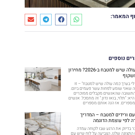
ף המאמר:
ים נוספים
כמה עולה שיש למטבח ב-2026? מחירון
שקוף
 לי בערך כמה עולה שיש למטבח" – זו
שאני שומע לפחות עשר פעמים ביום.
 התשובה שהאנשים מקבלים ממוכרים
היא: "תלוי, בואו נדון." זה מתסכל. אנשים
מספרים. אז הנה אותם מספרים
ם ורידים למטבח – המדריך
ה לפי עוצמת הדוגמה
כר בדיוק את הרגע שבו לקוחה עמדה
התצוגה שלנו, הצביעה על לוח שיש עם