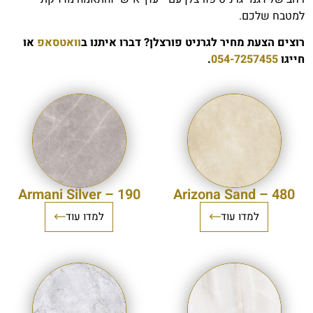
למטבח שלכם.
רוצים הצעת מחיר לגרניט פורצלן? דברו איתנו ב
וואטסאפ
או
חייגו
054-7257455
.
Armani Silver – 190
Arizona Sand – 480
למדו עוד
למדו עוד