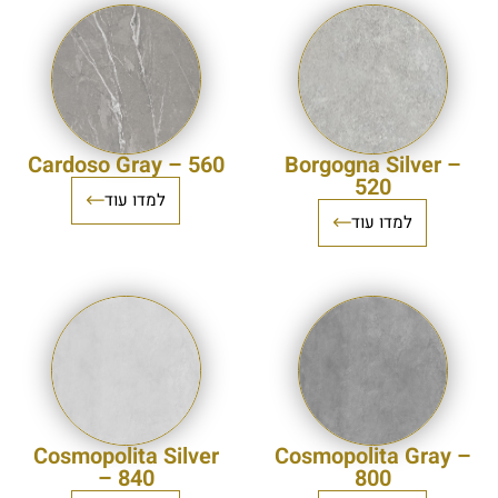
Cardoso Gray – 560
Borgogna Silver –
520
למדו עוד
למדו עוד
Cosmopolita Silver
Cosmopolita Gray –
– 840
800