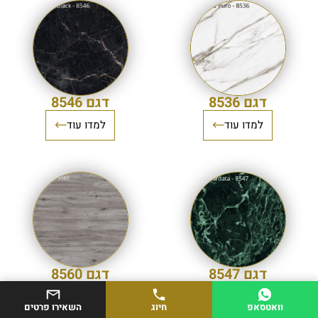
דגם 8536
דגם 8546
למדו עוד
למדו עוד
דגם 8547
דגם 8560
למדו עוד
למדו עוד
וואטסאפ
חיוג
השאירו פרטים