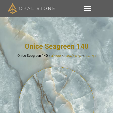
140 Onice Seagreen
דף הבית
»
שיש למטבח
»
אסקלה
»
140 Onice Seagreen