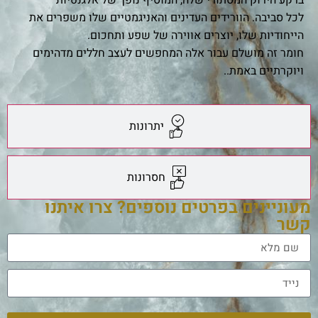
לכל סביבה. הוורידים העדינים והאניגמטיים שלו משפרים את
הייחודיות שלו, יוצרים אווירה של שפע ותחכום.
חומר זה מושלם עבור אלה המחפשים לעצב חללים מדהימים
ויוקרתיים באמת..
יתרונות
חסרונות
מעוניינים בפרטים נוספים? צרו איתנו
קשר