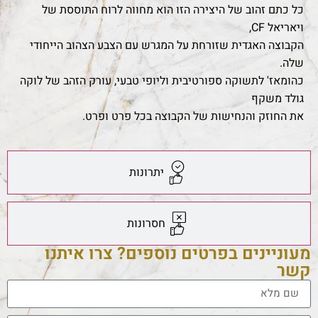
כל כתם זהוב של היצירה הזו הוא מחווה לרוח התוססת של
ויאריאל CF,
הקבוצה האגדית שזורחת על המגרש עם הצבע הצהוב הייחודי
שלה.
כהומאז' לתשוקה ספורטיבית וליופי טבעי, עורק הזהב של לוקה
גולד משקף
את החוזק והנחישות של הקבוצה בכל פרט ופרט.
יתרונות
חסרונות
מעוניינים בפרטים נוספים? צרו איתנו
קשר