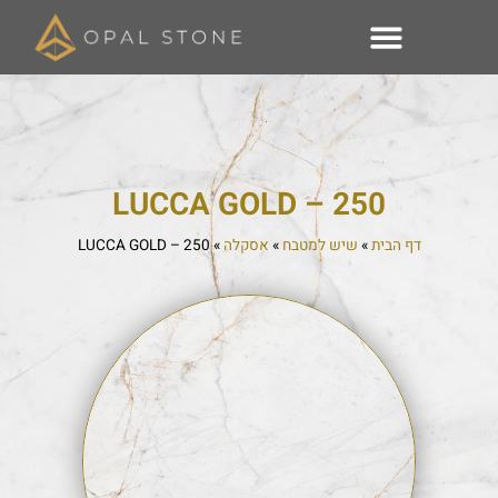
250 – LUCCA GOLD
דף הבית
»
שיש למטבח
»
אסקלה
»
250 – LUCCA GOLD