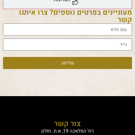
מעוניינים בפרטים נוספים? צרו איתנו
קשר
שליחה
צור קשר
רח' המלאכה 19, א.ת. חולון