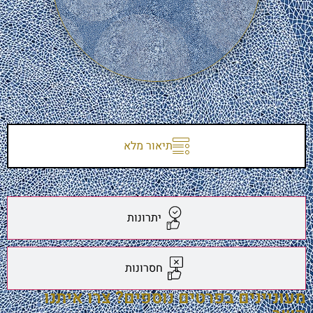
תיאור מלא
יתרונות
חסרונות
מעוניינים בפרטים נוספים? צרו איתנו