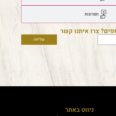
חסרונות
ספים? צרו איתנו קשר
שליחה
ניווט באתר