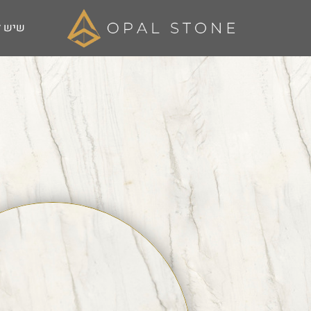
שיש ל