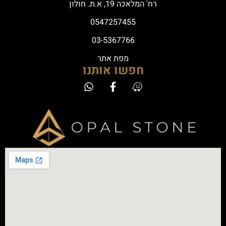
רח' המלאכה 19, א.ת. חולון
0547257455
03-5367766
מפת אתר
חפשו אותנו