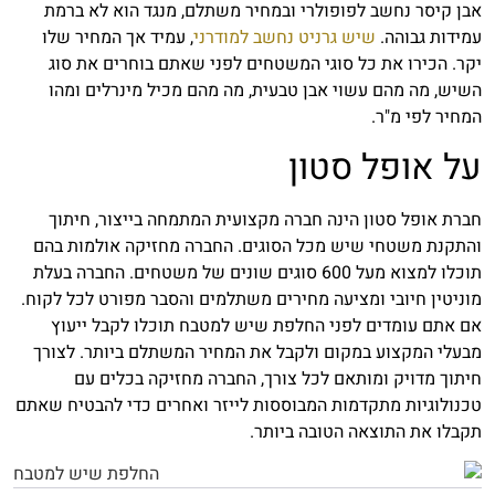
אבן קיסר נחשב לפופולרי ובמחיר משתלם, מנגד הוא לא ברמת
עמידות גבוהה.
שיש גרניט נחשב למודרני
, עמיד אך המחיר שלו
יקר. הכירו את כל סוגי המשטחים לפני שאתם בוחרים את סוג
השיש, מה מהם עשוי אבן טבעית, מה מהם מכיל מינרלים ומהו
המחיר לפי מ"ר.
על אופל סטון
חברת אופל סטון הינה חברה מקצועית המתמחה בייצור, חיתוך
והתקנת משטחי שיש מכל הסוגים. החברה מחזיקה אולמות בהם
תוכלו למצוא מעל 600 סוגים שונים של משטחים. החברה בעלת
מוניטין חיובי ומציעה מחירים משתלמים והסבר מפורט לכל לקוח.
אם אתם עומדים לפני החלפת שיש למטבח תוכלו לקבל ייעוץ
מבעלי המקצוע במקום ולקבל את המחיר המשתלם ביותר. לצורך
חיתוך מדויק ומותאם לכל צורך, החברה מחזיקה בכלים עם
טכנולוגיות מתקדמות המבוססות לייזר ואחרים כדי להבטיח שאתם
תקבלו את התוצאה הטובה ביותר.