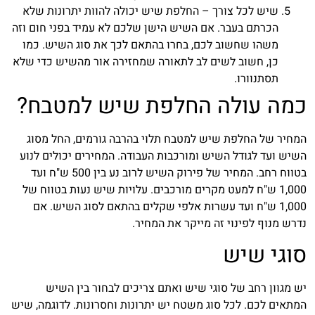
שיש לכל צורך – החלפת שיש יכולה להוות יתרונות שלא
הכרתם בעבר. אם השיש הישן שלכם לא עמיד בפני חום וזה
משהו שחשוב לכם, בחרו בהתאם לכך את סוג השיש. כמו
כן, חשוב לשים לב לתאורה שמחזירה אור מהשיש כדי שלא
תסתנוורו.
כמה עולה החלפת שיש למטבח?
המחיר של החלפת שיש למטבח תלוי בהרבה גורמים, החל מסוג
השיש ועד לגודל השיש ומורכבות העבודה. המחירים יכולים לנוע
בטווח רחב. המחיר של פירוק השיש לרוב נע בין 500 ש"ח ועד
1,000 ש"ח למעט מקרים מורכבים. עלויות שיש נעות בטווח של
1,000 ש"ח ועד עשרות אלפי שקלים בהתאם לסוג השיש. אם
נדרש מנוף לפינוי זה מייקר את המחיר.
סוגי שיש
יש מגוון רחב של סוגי שיש ואתם צריכים לבחור בין השיש
המתאים לכם. לכל סוג משטח יש יתרונות וחסרונות. לדוגמה, שיש