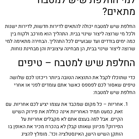
מתאים?
החלפת שיש למטבח יכולה להתאים לדירות חדשות, לדירות ישנות
ולכל מי שרוצה ליצור שינוי בבית. התהליך הוא מורכב ולקוח בין
כמה ימים בודדים ועד שבועיים לכל התהליך. הבחירה מתאימה למי
שרוצה ליצור שינוי בבית, הן מבחינה עיצובית והן מבחינת נוחות.
החלפת שיש למטבח – טיפים
כדי שתוכלו לקבל את התוצאה הטובה ביותר ריכזנו לכם שלושה
טיפים שאסור לכם לפספס כאשר אתם עומדים לפני או אחרי
החלפת שיש למטבח:
אחריות – כל מקום שמכבד את עצמו יציע לכם אחריות. עם
זאת, כמעט תמיד האחריות אינה כוללת את פירוק השיש
הקיים. אבל למה בעצם אתם לא מקבלים אחריות על
הפירוק? מכיוון שאותו קבלן לא בהכרח מכיר את האופן בו
הותקן השיש הישן, האינסטלציה וכד'. מומלץ להציג