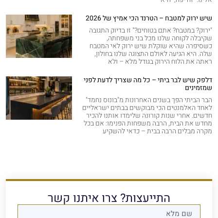
שיש ירוק למטבח – הטרנד הכי אמיץ של 2026
"ירוק? במטבח? אתם בטוחים?" זו בדיוק התגובה
שקיבלה לקוחה שלנו מכל בני משפחתה,
כשסיפרה שהיא שוקלת שיש ירוק לאי המטבח
שלה. היא הגיעה לאולם התצוגה שלנו בחולון,
ראתה את הלוח הירוק בגודל מלא – ולא
דלפק שיש לבר ביתי – כל מה שצריך לדעת לפני
שמזמינים
הבר הביתי הפך בשנים האחרונות מ"בונוס נחמד"
לאחד האלמנטים הכי מבוקשים בבתים ישראליים
חדשים. אחרי שנות קורונה שלימדו אותנו להכיר
מחדש את הבית, הרבה משפחות הפנימו: אם בכל
מקרה מבלים הרבה בבית – כדאי להשקיע
התייעצות? צרו איתנו קשר