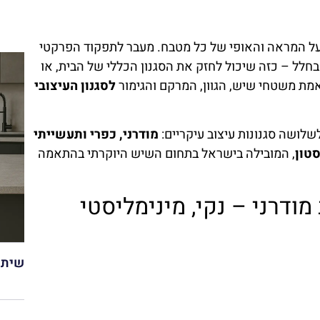
 המראה והאופי של כל מטבח. מעבר לתפקוד הפרקטי
חלל – כזה שיכול לחזק את הסגנון הכללי של הבית, או
אמת משטחי שיש, הגוון, המרקם והגימור
לסגנון העיצובי
לושה סגנונות עיצוב עיקריים:
מודרני, כפרי ותעשייתי
טון
, המובילה בישראל בתחום השיש היוקרתי בהתאמה
דרני – נקי, מינימליסטי
שיתו