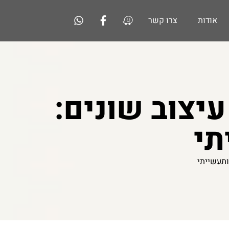
אודות
צרו קשר
יצוב שונים:
תי
ותעשייתי