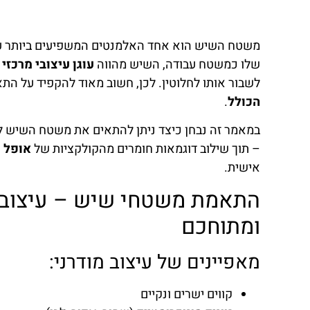
משטח השיש הוא אחד האלמנטים המשפיעים ביותר על
שלו כמשטח עבודה, השיש מהווה
עוגן עיצובי מרכזי
ב
לשבור אותו לחלוטין. לכן, חשוב מאוד להקפיד על הת
הכולל
.
במאמר זה נבחן כיצד ניתן להתאים את משטח השיש לש
– תוך שילוב דוגמאות חומרים מהקולקציות של
אופל ס
אישית.
התאמת משטחי שיש – עיצוב מו
ומתוחכם
מאפיינים של עיצוב מודרני:
קווים ישרים ונקיים