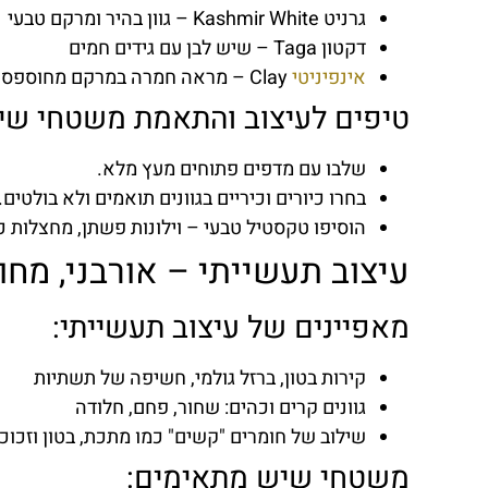
גרניט Kashmir White – גוון בהיר ומרקם טבעי
דקטון Taga – שיש לבן עם גידים חמים
אינפיניטי
Clay – מראה חמרה במרקם מחוספס קלות
טיפים לעיצוב והתאמת משטחי שי
שלבו עם מדפים פתוחים מעץ מלא.
בחרו כיורים וכיריים בגוונים תואמים ולא בולטים.
הוסיפו טקסטיל טבעי – וילונות פשתן, מחצלות כ
עיצוב תעשייתי – אורבני, מחו
מאפיינים של עיצוב תעשייתי:
קירות בטון, ברזל גולמי, חשיפה של תשתיות
גוונים קרים וכהים: שחור, פחם, חלודה
שילוב של חומרים "קשים" כמו מתכת, בטון וזכוכ
משטחי שיש מתאימים: