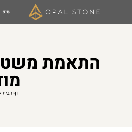
שיש ל
התאמת משטחי 
מוד
דף הבית
»