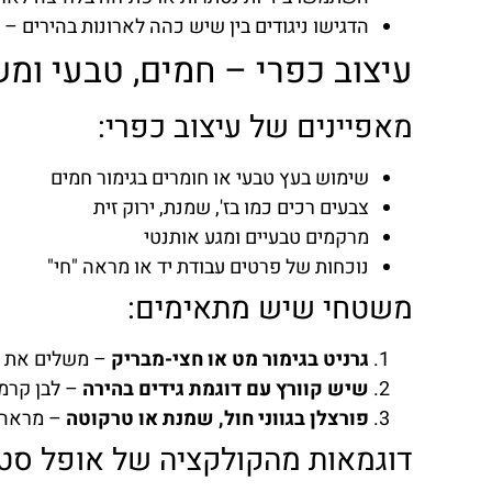
הדגישו ניגודים בין שיש כהה לארונות בהירים – 
עיצוב כפרי – חמים, טבעי ומ
מאפיינים של עיצוב כפרי:
שימוש בעץ טבעי או חומרים בגימור חמים
צבעים רכים כמו בז', שמנת, ירוק זית
מרקמים טבעיים ומגע אותנטי
נוכחות של פרטים עבודת יד או מראה "חי"
משטחי שיש מתאימים:
גרניט בגימור מט או חצי-מבריק
– משלים את 
שיש קוורץ עם דוגמת גידים בהירה
– לבן קרמי
פורצלן בגווני חול, שמנת או טרקוטה
– מראה ט
דוגמאות מהקולקציה של אופל סטו