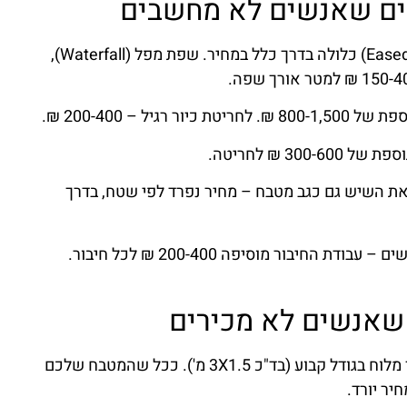
מים שאנשים לא מחשבים
שפה רגילה (Eased Edge) כלולה בדרך כלל במחיר. שפת מפל (Waterfall),
יל – 200-400 ₪.
3 ₪ לחריטה.
ת השיש גם כגב מטבח – מחיר נפרד לפי שטח, בדרך
כל מקום שבו שני לוחות שיש נפגשים – עבודת החיבור מוסיפה 200-400 ₪ לכל חיבור.
 שאנשים לא מכירים
כשהמדד מגיע, הוא חותך מלוח בגודל קבוע (בד"כ 3X1.5 מ'). ככל שהמטבח שלכם