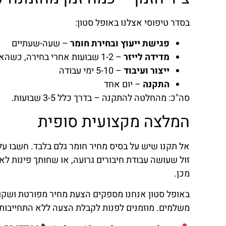
בסדר טיפוסי אצלנו באופל סטון:
פגישת ייעוץ ובחירת חומר
– שעה-שעתיים
מדידה לייזר
– 1-2 שבועות אחרי בחירה, כשהארונות מותקנים
ייצור ועיבוד
– 5-10 ימי עבודה
התקנה
– יום אחד
סה"כ: מהחלטה להתקנה – בדרך כלל 3-5 שבועות.
המלצה מקצועית סופית
אל תקנו שיש על בסיס מחיר חומר גלם בלבד. חשבו על 
זול שעושה עבודת חיבורים גרועה, או שחותך פינות לא
מכן.
באופל סטון אנחנו מספקים הצעת מחיר מפורטת ושקופ
משלמים. מוזמנים לפנות לקבלת הצעה ללא התחייבות.