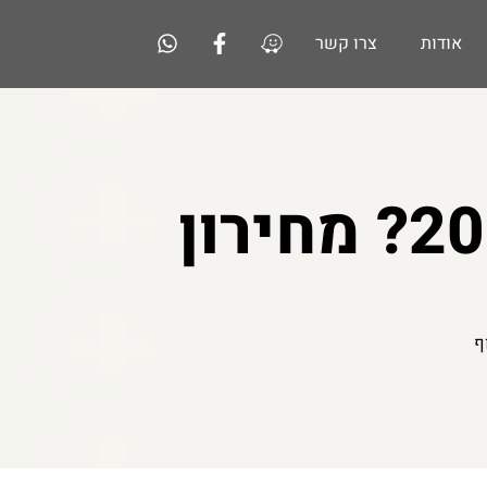
אודות
צרו קשר
כמה עולה שיש למטבח ב-2026? מחירון