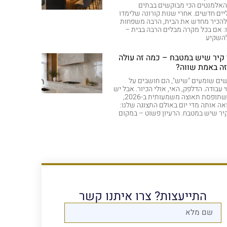
אלמנטים הכי מבוקשים בבתים
ים חדשים. אחרי שנות קורונה שלימדו
להכיר מחדש את הבית, הרבה משפחות
: אם בכל מקרה מבלים הרבה בבית –
להשקיע
 קיר שיש במטבח – כמה זה עולה
זה באמת שווה?
ם שומעים "שיש", הם חושבים על
עבודה. הדלפק, האי, אולי הכיור. אבל יש
מגמה שתופסת תאוצה משמעותית ב-2026,
ואה אותה מדי יום באולם התצוגה שלנו:
קיר שיש במטבח. הרעיון פשוט – במקום
התייעצות? צרו איתנו קשר