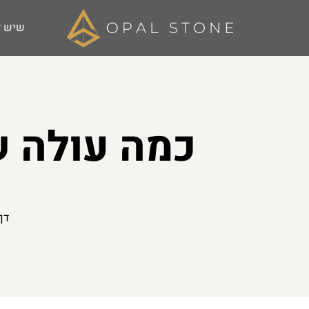
שיש ל
דף