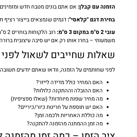
הזמנה עם קבלן:
אם אתם בונים מטבח חדש ומזמינים ש
בחירת דגם "קלאסי":
דגמים שנמצאים בייצור רציף ולא 
עובי 2 ס"מ במקום 3 ס"מ:
משמעותי – בחרו אותו רק אם יש סיבה עיצובית ברורה.
שאלות שחייבים לשאול לפני 
לפני שחותמים על הזמנה, וודאו שאתם יודעים תשובה
האם המחיר כולל מדידה לייזר?
האם ההובלה וההתקנה כלולות?
מה מחיר שפות מיוחדות? (שאלו ספציפית)
האם יש תוספת על חריטת כיור/כיריים?
מה כוללת האחריות ולכמה זמן?
מה זמן ההמתנה מהזמנה להתקנה?
ציר הזמן – כמה זמן מהזמנה 