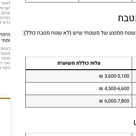
לאחד ה
ישראלי
אותנו 
טבח
הפנימו
כדאי 
י שטח ממוצע של משטחי שיש (לא שטח מטבח כולל):
חיפוי
ומתי 
כשאנשי
משטחי 
עלות כוללת משוערת
ואני ר
חיפוי 
3,600-5,100 ₪
4,500-6,600 ₪
6,000-7,800 ₪