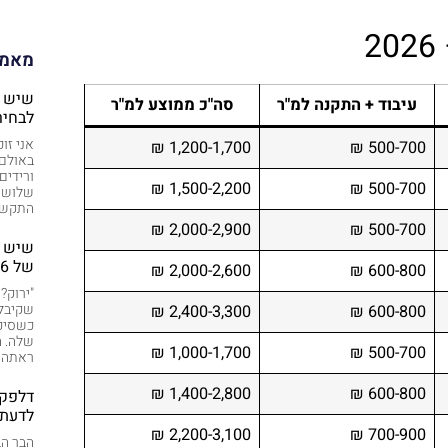
מאמר
שיש ע
עיבוד + התקנה למ"ר
סה"כ ממוצע למ"ר
לבחיר
אני זו
1,200-1,700 ₪
500-700 ₪
באולם 
ורידים
1,500-2,200 ₪
500-700 ₪
שלוש ש
התקשרה
2,000-2,900 ₪
500-700 ₪
שיש י
של 2026
2,000-2,600 ₪
600-800 ₪
"ירוק?
שקיבלה
2,400-3,300 ₪
600-800 ₪
כשסיפ
שלה. ה
1,000-1,700 ₪
500-700 ₪
ראתה א
1,400-2,800 ₪
600-800 ₪
דלפק 
לדעת 
2,200-3,100 ₪
700-900 ₪
הבר הב