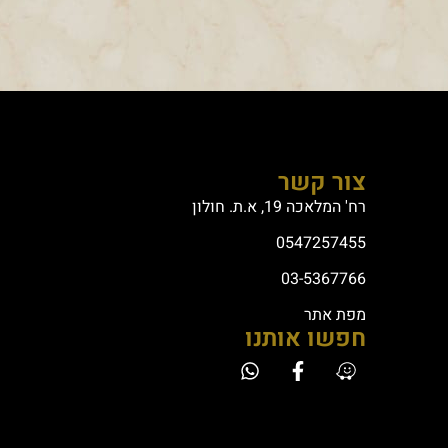
צור קשר
רח' המלאכה 19, א.ת. חולון
0547257455
03-5367766
מפת אתר
חפשו אותנו