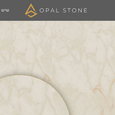
שיש ל