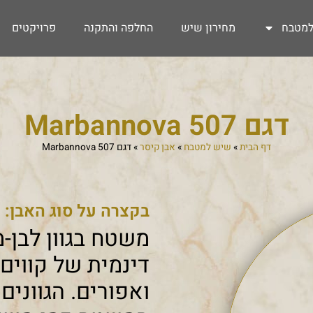
מטבח
מחירון שיש
החלפה והתקנה
פרויקטים
דגם 507 Marbannova
דף הבית
»
שיש למטבח
»
אבן קיסר
»
דגם 507 Marbannova
בקצרה על סוג האבן:
משטח בגוון לבן-
דינמית של קווים
ואפורים. הגוונים