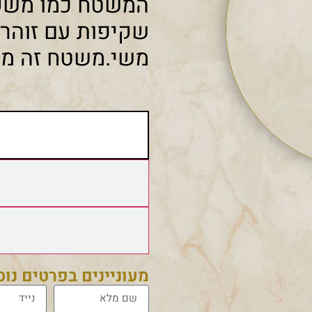
המשטח כמו משקעי
שקיפות עם זוהר 
משי.משטח זה מגי
מעוניינים בפרטים נו