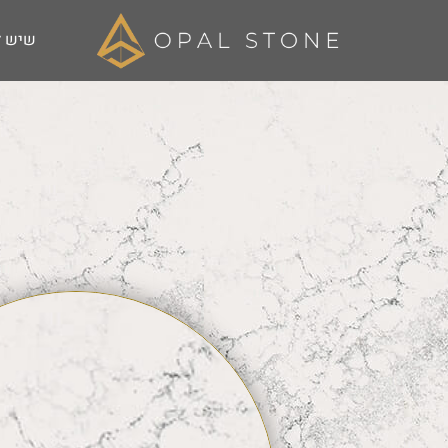
שיש ל