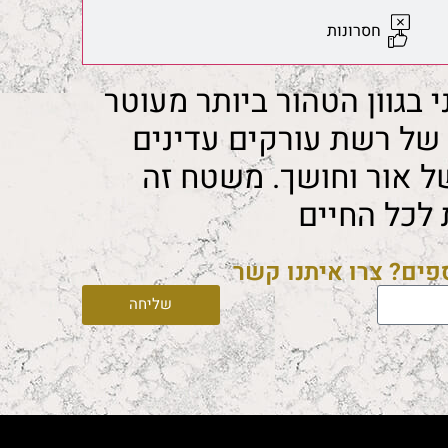
חסרונות
י בגוון הטהור ביותר מעוטר
 של רשת עורקים עדינים
 אור וחושך. משטח זה
 לכל החיים
ספים? צרו איתנו קשר
שליחה