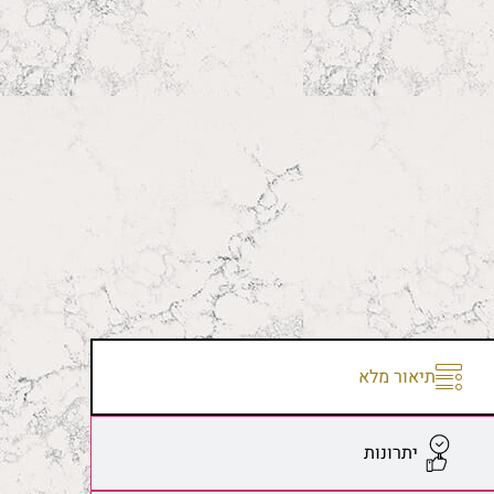
תיאור מלא
יתרונות